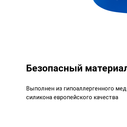
Безопасный материа
Выполнен из гипоаллергенного ме
силикона европейского качества