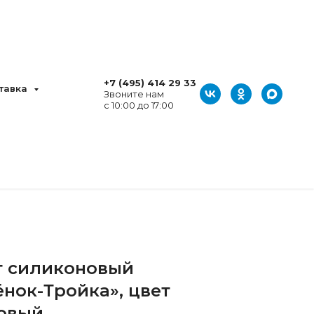
+7 (495) 414 29 33
ставка
Звоните нам
с 10:00 до 17:00
т силиконовый
нок-Тройка», цвет
овый