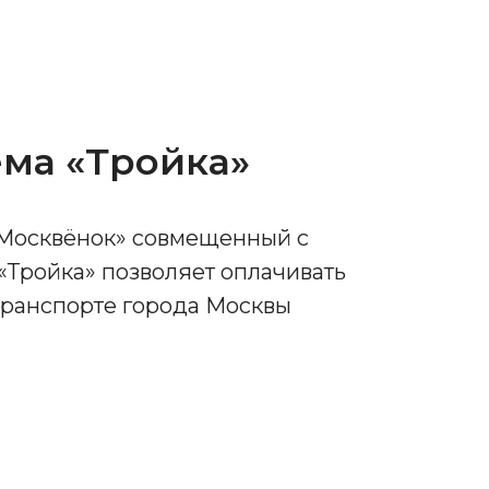
ема «Тройка»
«Москвёнок» совмещенный с
«Тройка» позволяет оплачивать
транспорте города Москвы