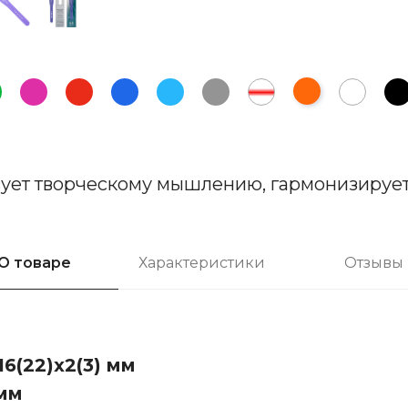
вует творческому мышлению, гармонизирует
О товаре
Характеристики
Отзывы
6(22)х2(3) мм
 мм