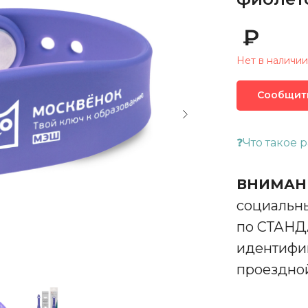
₽
Нет в наличии
Сообщить
❓Что такое 
ВНИМАН
социальны
по СТАНД
идентифик
проездно