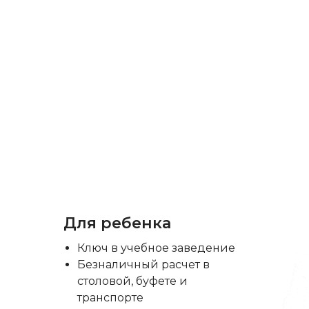
Для ребенка
Ключ в учебное заведение
Безналичный расчет в
столовой, буфете и
транспорте