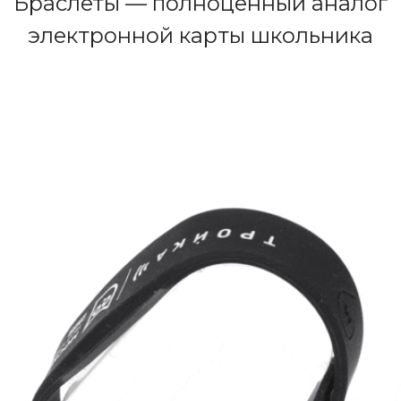
Браслеты — полноценный аналог
электронной карты школьника