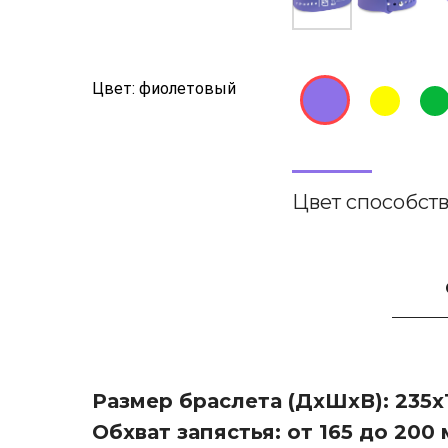
Цвет: фиолетовый
Цвет способст
Размер браслета (ДхШхВ): 235х1
Обхват запястья: от 165 до 200