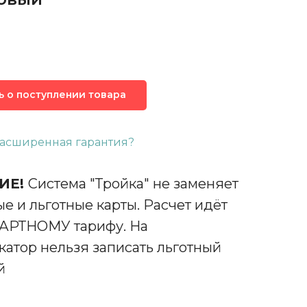
 о поступлении товара
расширенная гарантия?
ИЕ!
Система "Тройка" не заменяет
е и льготные карты. Расчет идёт
АРТНОМУ тарифу. На
атор нельзя записать льготный
й