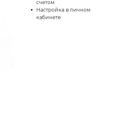
счетом
Настройка в личном
кабинете