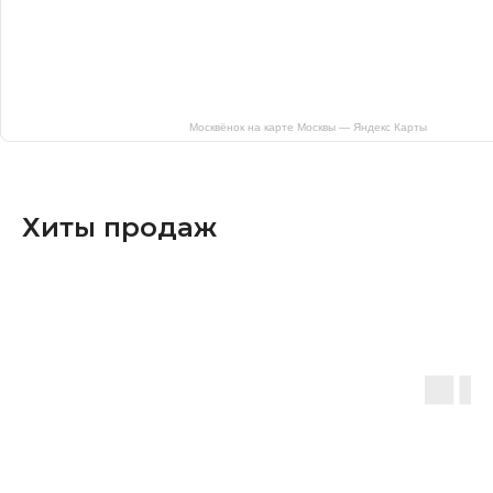
Москвёнок на карте Москвы — Яндекс Карты
Хиты продаж