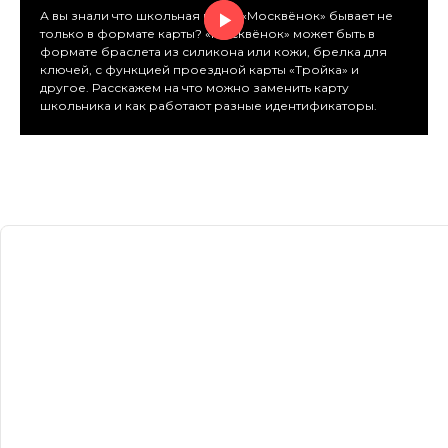
А вы знали что школьная карта «Москвёнок» бывает не
только в формате карты? «Москвёнок» может быть в
формате браслета из силикона или кожи, брелка для
ключей, с функцией проездной карты «Тройка» и
другое. Расскажем на что можно заменить карту
школьника и как работают разные идентификаторы.