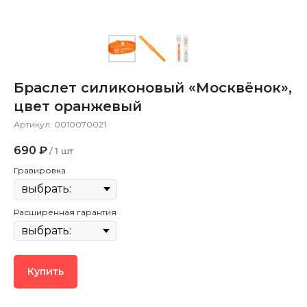
Браслет силиконовый «Москвёнок»,
цвет оранжевый
Артикул:
0010070021
690
₽
/
1 шт
Гравировка
Расширенная гарантия
Купить