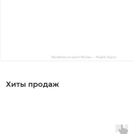
Москвёнок на карте Москвы — Яндекс Карты
Хиты продаж