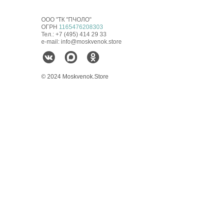
ООО "ТК "ПЧОЛО"
ОГРН
1165476208303
Тел.: +7 (495) 414 29 33
e-mail: info@moskvenok.store
© 2024 Moskvenok.Store