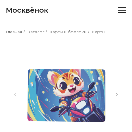
Москвёнок
Главная
Каталог
Карты и брелоки
Карты
/
/
/