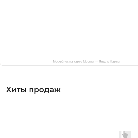
Москвёнок на карте Москвы — Яндекс Карты
Хиты продаж