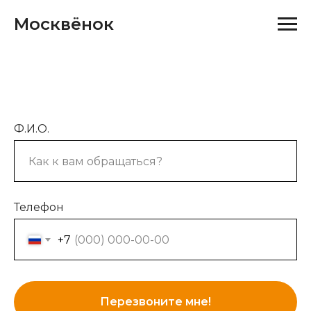
Москвёнок
Ф.И.О.
Телефон
+7
Перезвоните мне!